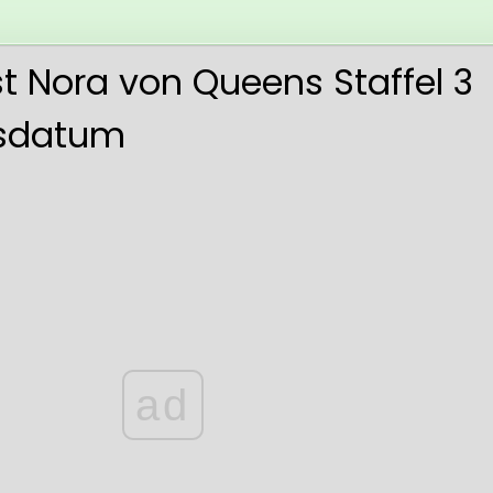
t Nora von Queens Staffel 3
gsdatum
ad