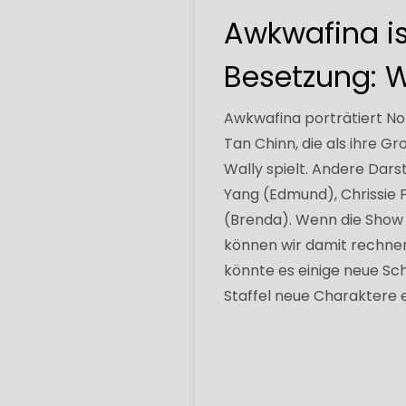
Awkwafina is
Besetzung: W
Awkwafina porträtiert Nora,
Tan Chinn, die als ihre G
Wally spielt. Andere Dars
Yang (Edmund), Chrissie F
(Brenda). Wenn die Show a
können wir damit rechnen
könnte es einige neue Sch
Staffel neue Charaktere 