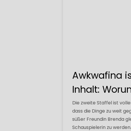
Awkwafina is
Inhalt: Wor
Die zweite Staffel ist vol
dass die Dinge zu weit geg
süßer Freundin Brenda gle
Schauspielerin zu werden.