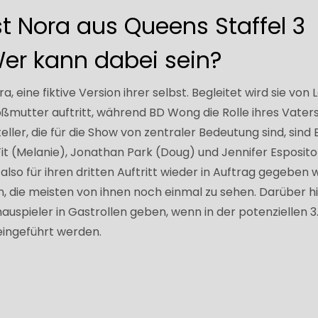
t Nora aus Queens Staffel 3
er kann dabei sein?
 eine fiktive Version ihrer selbst. Begleitet wird sie von L
roßmutter auftritt, während BD Wong die Rolle ihres Vater
teller, die für die Show von zentraler Bedeutung sind, sin
it (Melanie), Jonathan Park (Doug) und Jennifer Esposito
lso für ihren dritten Auftritt wieder in Auftrag gegeben w
, die meisten von ihnen noch einmal zu sehen. Darüber h
auspieler in Gastrollen geben, wenn in der potenziellen 3
eingeführt werden.