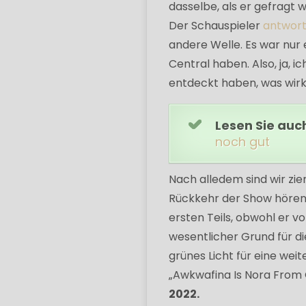
dasselbe, als er gefragt
Der Schauspieler
antwor
andere Welle. Es war nur 
Central haben. Also, ja, 
entdeckt haben, was wirkl
Lesen Sie auc
noch gut
Nach alledem sind wir ziem
Rückkehr der Show hören
ersten Teils, obwohl er v
wesentlicher Grund für 
grünes Licht für eine weit
„Awkwafina Is Nora From 
2022.