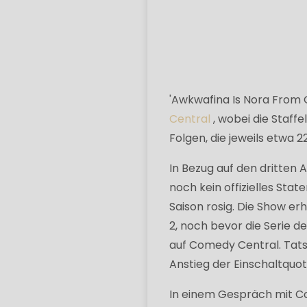
'Awkwafina Is Nora From Q
Central
, wobei die Staffe
Folgen, die jeweils etwa 
In Bezug auf den dritten
noch kein offizielles Sta
Saison rosig. Die Show er
2, noch bevor die Serie d
auf Comedy Central. Tatsä
Anstieg der Einschaltquo
In einem Gespräch mit C