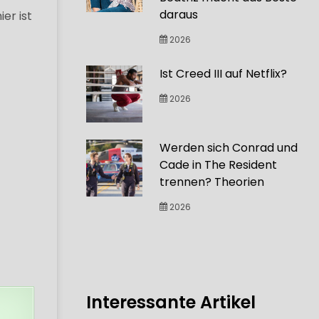
daraus
er ist
2026
Ist Creed III auf Netflix?
2026
Werden sich Conrad und
Cade in The Resident
trennen? Theorien
2026
Interessante Artikel