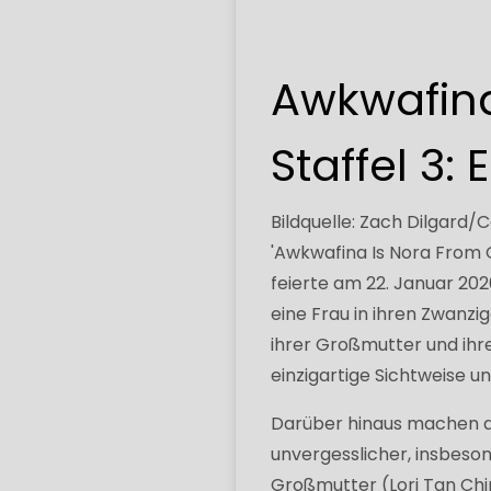
Awkwafina
Staffel 3:
Bildquelle: Zach Dilgard
'Awkwafina Is Nora From 
feierte am 22. Januar 20
eine Frau in ihren Zwanzig
ihrer Großmutter und ihr
einzigartige Sichtweise un
Darüber hinaus machen 
unvergesslicher, insbeso
Großmutter (Lori Tan Chi