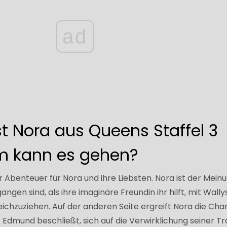
ad
t Nora aus Queens Staffel 3
um kann es gehen?
ler Abenteuer für Nora und ihre Liebsten. Nora ist der Meinu
angen sind, als ihre imaginäre Freundin ihr hilft, mit Wally
ichzuziehen. Auf der anderen Seite ergreift Nora die Cha
 Edmund beschließt, sich auf die Verwirklichung seiner 