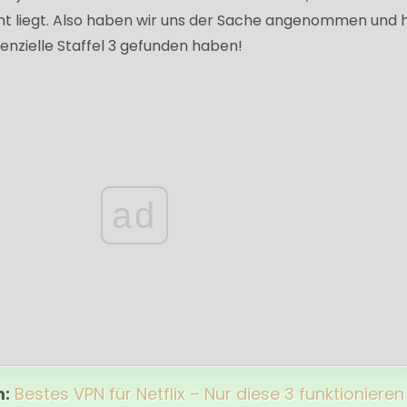
t liegt. Also haben wir uns der Sache angenommen und hi
tenzielle Staffel 3 gefunden haben!
ad
h:
Bestes VPN für Netflix – Nur diese 3 funktionieren