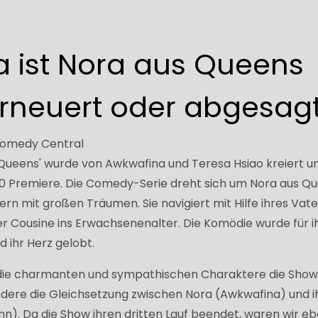
 ist Nora aus Queens
 Erneuert oder abgesag
/Comedy Central
Queens' wurde von Awkwafina und Teresa Hsiao kreiert u
20 Premiere. Die Comedy-Serie dreht sich um Nora aus Qu
ern mit großen Träumen. Sie navigiert mit Hilfe ihres Vate
er Cousine ins Erwachsenenalter. Die Komödie wurde für i
d ihr Herz gelobt.
die charmanten und sympathischen Charaktere die Sho
ndere die Gleichsetzung zwischen Nora (Awkwafina) und i
nn). Da die Show ihren dritten Lauf beendet, waren wir e