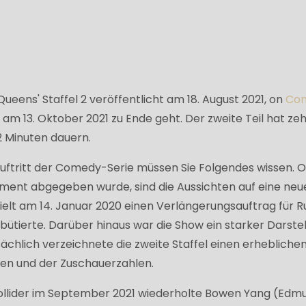
ueens' Staffel 2 veröffentlicht am 18. August 2021, on
Co
l am 13. Oktober 2021 zu Ende geht. Der zweite Teil hat ze
22 Minuten dauern.
 Auftritt der Comedy-Serie müssen Sie Folgendes wissen. 
tement abgegeben wurde, sind die Aussichten auf eine neu
hielt am 14. Januar 2020 einen Verlängerungsauftrag für 
ebütierte. Darüber hinaus war die Show ein starker Darstel
chlich verzeichnete die zweite Staffel einen erhebliche
ten und der Zuschauerzahlen.
ollider im September 2021 wiederholte Bowen Yang (Edm