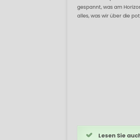
gespannt, was am Horizon
alles, was wir über die po
Lesen Sie auc