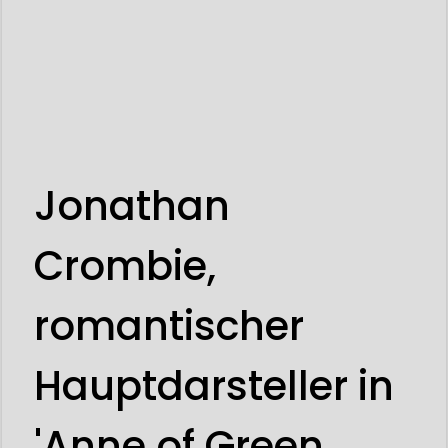
Jonathan
Crombie,
romantischer
Hauptdarsteller in
'Anne of Green