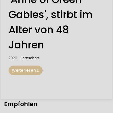
Gables', stirbt im
Alter von 48
Jahren
2026
Fernsehen
Weiterlesen
Empfohlen