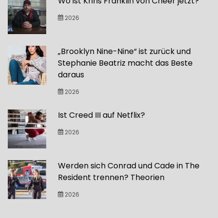
Wo ist Khris Franklin von Cheer jetzt?
2026
„Brooklyn Nine-Nine“ ist zurück und
Stephanie Beatriz macht das Beste
daraus
2026
Ist Creed III auf Netflix?
2026
Werden sich Conrad und Cade in The
Resident trennen? Theorien
2026