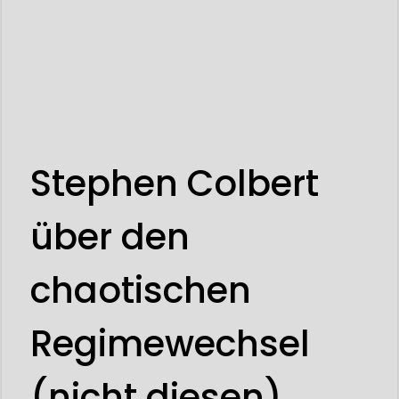
Stephen Colbert
über den
chaotischen
Regimewechsel
(nicht diesen)