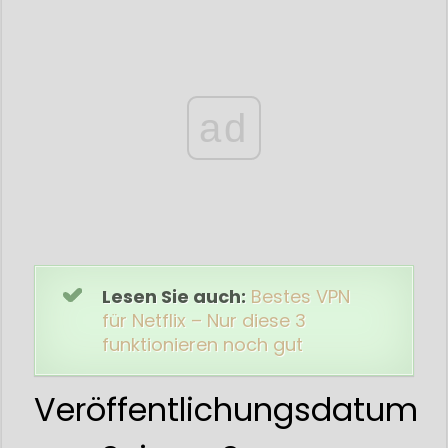
ad
Lesen Sie auch:
Bestes VPN
für Netflix – Nur diese 3
funktionieren noch gut
Veröffentlichungsdatum