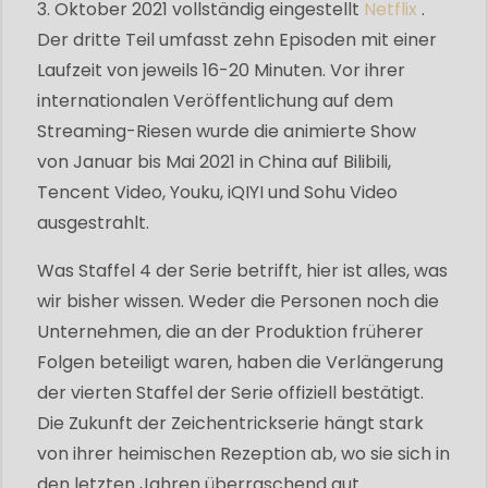
3. Oktober 2021 vollständig eingestellt
Netflix
.
Der dritte Teil umfasst zehn Episoden mit einer
Laufzeit von jeweils 16-20 Minuten. Vor ihrer
internationalen Veröffentlichung auf dem
Streaming-Riesen wurde die animierte Show
von Januar bis Mai 2021 in China auf Bilibili,
Tencent Video, Youku, iQIYI und Sohu Video
ausgestrahlt.
Was Staffel 4 der Serie betrifft, hier ist alles, was
wir bisher wissen. Weder die Personen noch die
Unternehmen, die an der Produktion früherer
Folgen beteiligt waren, haben die Verlängerung
der vierten Staffel der Serie offiziell bestätigt.
Die Zukunft der Zeichentrickserie hängt stark
von ihrer heimischen Rezeption ab, wo sie sich in
den letzten Jahren überraschend gut