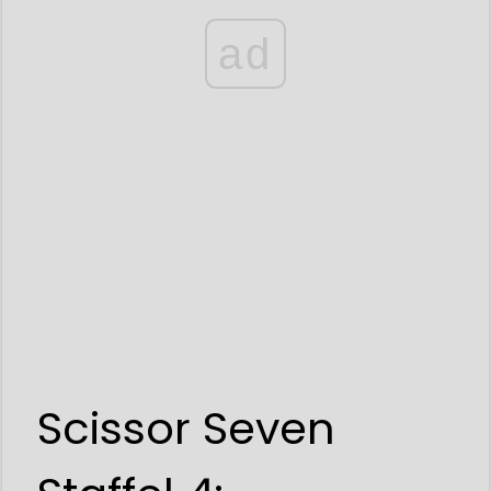
ad
Scissor Seven